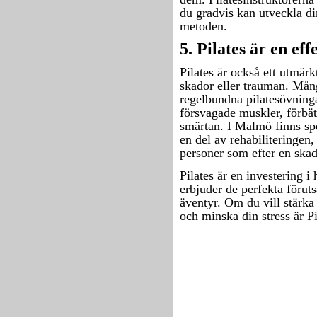
du gradvis kan utveckla din
metoden.
5. Pilates är en ef
Pilates är också ett utmärk
skador eller trauman. Mån
regelbundna pilatesövningar
försvagade muskler, förbät
smärtan. I Malmö finns spe
en del av rehabiliteringen, 
personer som efter en skada
Pilates är en investering 
erbjuder de perfekta föruts
äventyr. Om du vill stärka 
och minska din stress är Pi