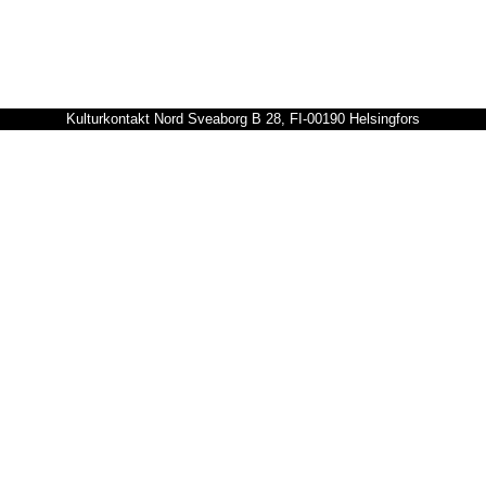
Kulturkontakt Nord Sveaborg B 28, FI-00190 Helsingfors