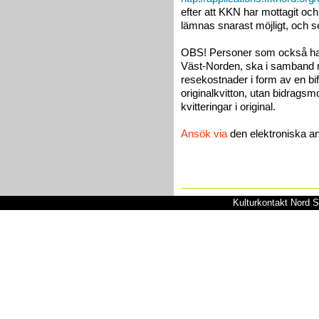
efter att KKN har mottagit oc
lämnas snarast möjligt, och s
OBS! Personer som också har få
Väst-Norden, ska i samband 
resekostnader i form av en bif
originalkvitton, utan bidragsmo
kvitteringar i original.
Ansök via
den elektroniska a
Kulturkontakt Nord S